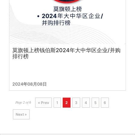
莫旗顿上榜钱伯斯2024年大中华区企业/并购
排行榜
2024年08月08日
Page 2 of 6
« Prev
1
2
3
4
5
6
Next »