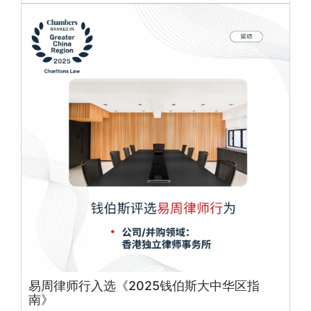
易周律师行入选《2025钱伯斯大中华区指
南》