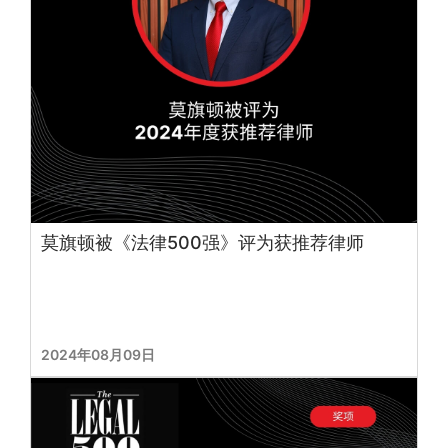
莫旗顿被《法律500强》评为获推荐律师
2024年08月09日