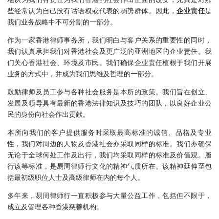
些经常认为自己没有话语权或代表的弱势群体。因此，
企业责任
是
我们业务战略中不可分割的一部分。
作为一家香港律师事务所，我们明白与客户关系的重要性的同时，
我们认真承担我们对香港社会及更广泛的亚洲地区的企业责任。我
们关心香港社会、环境及市民。我们确保企业责任植根于我们开展
业务的方式中，并成为我们思维及哲理的一部分。
鼓励律师及员工参与各种社会服务是本所的政策。我们旨在创立、
发展及领导具有最新的香港法律知识及技巧的团队，以良好企业公
民的身份向社会作出贡献。
本所向我们的客户提供服务时采取最高标准的诚信、品格及专业
性，我们对周边的人物及香港社会亦采取同样的标准。我们亦确保
无论于全球何处工作及出行，我们均采取同样的标准及价值观。履
行该等标准，是易周律师行文化的精神气质所在。该精神延伸至包
括最初级职位人士及高级律师在内的每个人。
多年来，易周律师行一直积极参与大量公益工作，包括但不限于，
成立及管理各种香港慈善机构。