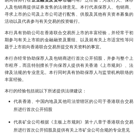
人及包销商提供证券发售的法律意见。本行代表保荐人、包销商、
寻求上市的公司及上市公司进行配售、供股及其他有关资本募集的
活动以及代表参与有关交易的投资银行。
本行具有协助公司在香港联合交易所上市的丰富经验，并经常于初
期参与有关上市前的金融融资及重组、以及就有关上市适宜性等问
题于上市前向香港联合交易所提交有关资料的事宜。
本行亦经常协助保荐人及包销商进行首次公开招股，并参与整个上
市程序，而且特别擅长于向保荐人提供有关香港《上市规则》、法
律及法规的专业意见。本行同时具有协助保荐人与监管机构联络的
丰富经验。
本行的经验包括就以下所述提供法律建议：
代表香港、中国内地及其他司法管辖区的公司于香港联合交易
所进行首次公开招股
代表矿业公司根据《主板上市规则》第十八章于香港联合交易
所进行首次公开招股及提供有关上市矿业公司合规的专业意见