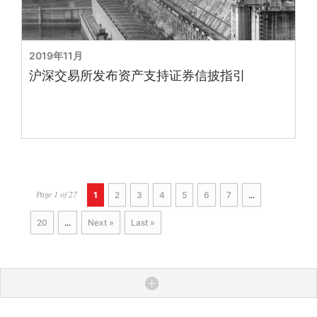
2019年11月
沪深交易所发布资产支持证券信披指引
Page 1 of 27
1
2
3
4
5
6
7
...
20
...
Next »
Last »