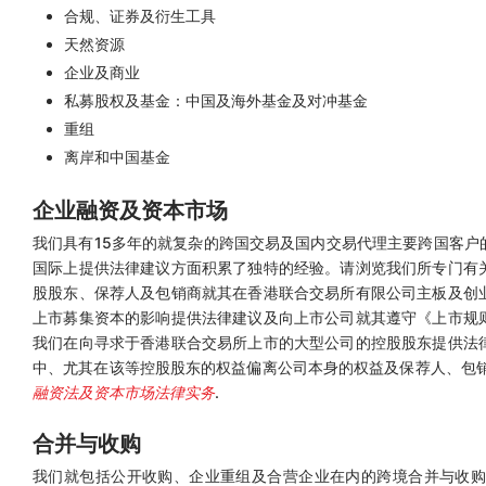
合规、证券及衍生工具
天然资源
企业及商业
私募股权及基金：中国及海外基金及对冲基金
重组
离岸和中国基金
企业融资及资本市场
我们具有15多年的就复杂的跨国交易及国内交易代理主要跨国客户
国际上提供法律建议方面积累了独特的经验。请浏览我们所专门有
股股东、保荐人及包销商就其在香港联合交易所有限公司主板及创
上市募集资本的影响提供法律建议及向上市公司就其遵守《上市规
我们在向寻求于香港联合交易所上市的大型公司的控股股东提供法
中、尤其在该等控股股东的权益偏离公司本身的权益及保荐人、包销
融资法及资本市场法律实务
.
合并与收购
我们就包括公开收购、企业重组及合营企业在内的跨境合并与收购