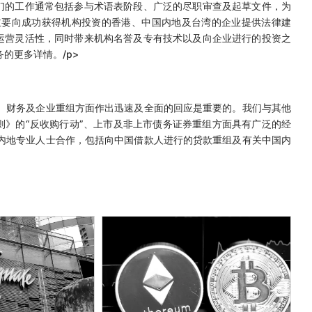
们的工作通常包括参与术语表阶段、广泛的尽职审查及起草文件，为
主要向成功获得机构投资的香港、中国内地及台湾的企业提供法律建
运营灵活性，同时带来机构名誉及专有技术以及向企业进行的投资之
的更多详情。/p>
 财务及企业重组方面作出迅速及全面的回应是重要的。我们与其他
》的“反收购行动”、上市及非上市债务证券重组方面具有广泛的经
内地专业人士合作，包括向中国借款人进行的贷款重组及有关中国内