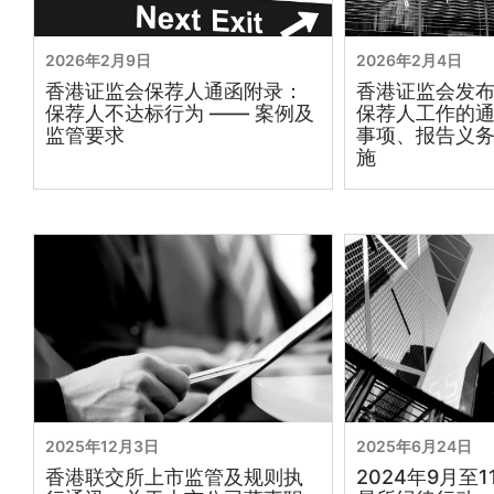
2026年2月9日
2026年2月4日
香港证监会保荐人通函附录：
香港证监会发
保荐人不达标行为 —— 案例及
保荐人工作的
监管要求
事项、报告义
施
2025年12月3日
2025年6月24日
香港联交所上市监管及规则执
2024年9月至