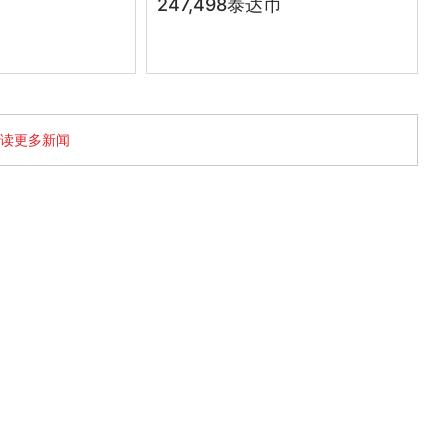
247,498泰达币
读更多新闻