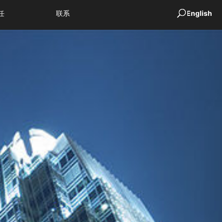
任
联系
English