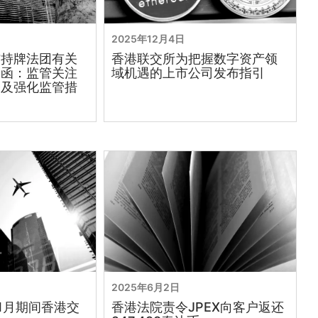
2025年12月4日
布持牌法团有关
香港联交所为把握数字资产领
通函：监管关注
域机遇的上市公司发布指引
务及强化监管措
2025年6月2日
11月期间香港交
香港法院责令JPEX向客户返还