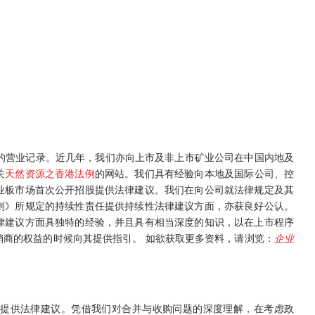
的营业记录。近几年，我们亦向上市及非上市矿业公司在中国内地及
关
天然资源之香港法例
的网站。我们具有经验向本地及国际公司、控
业板市场首次公开招股提供法律建议。我们在向公司就法律规定及其
则》所规定的持续性责任提供持续性法律建议方面，亦获良好公认。
律建议方面具独特的经验，并且具有相当深度的知识，以在上市程序
商的权益的时候向其提供指引。 如欲获取更多资料，请浏览：
企业
提供法律建议。凭借我们对合并与收购问题的深度理解，在考虑政