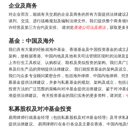
企业及商务
对企业而言，能就有关交易的企业及商务的所有方面提供法律建议
谈判、交流、进行战略规划及编制法律文件。我们提供整个商务领
许经营及第三方合约及安排。 请浏览
香港公司法及商法
，获取更多
基金：中国及海外
我们具有大量的经验就海外基金、香港基金及中国投资基金的成立
架构，使根据香港、中国内地及其他有关司法管辖区现时的法律及监
上市衍生工具权证、认购权证、期权及类似投资的架构。我们具广
券及衍生产品的营销提供法律建议。 我们就投资基金的架构及设立
我们与众多专业顾问紧密合作，包括海外律师、中国内地律师、托管
募基金提供法律建议，并参与私募基金的规划、架构及成立，包括
投资方法的广泛范围的策略向对冲基金提供法律建议。鉴于对冲基
准提供法律建议。 有关投资基金的我们实务的更多资料，请浏览：
私募股权及对冲基金投资
易周律师行就基金经理（包括私募股权及对冲基金经理）及寻求私
提供法律建议。 易周律师行在各行各业及主要在香港、中国内地及