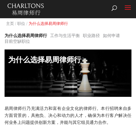
主页
职位
为什么选择易周律师行
为什么选择易周律师行
工作与生活平衡
职业路径
如何申请
目前空缺职位
为什么选择易周律师行
易周律师行乃充满活力和富有企业文化的律师行。本行招聘来自多
方面背景的，具抱负、决心和动力的人才，确保为本行客户解决任
何业务上问题提供创新方案，并能与其它组员通力合作。