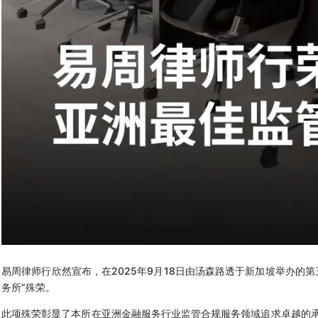
易周律师行欣然宣布，在2025年9月18日由汤森路透于新加坡举办的
务所”殊荣。
此项殊荣彰显了本所在亚洲金融服务行业监管合规服务领域追求卓越的承