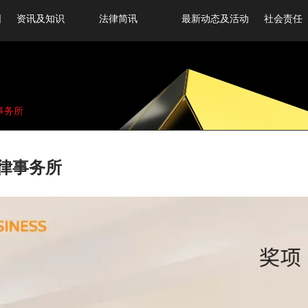
围
资讯及知识
法律简讯
最新动态及活动
社会责任
事务所
法律事务所