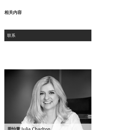
相关内容
联系
周怡菁 Julia Charlton