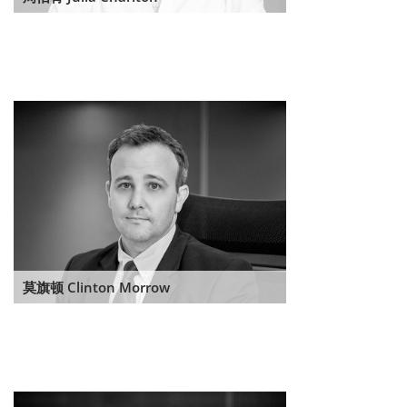
莫旗顿 Clinton Morrow