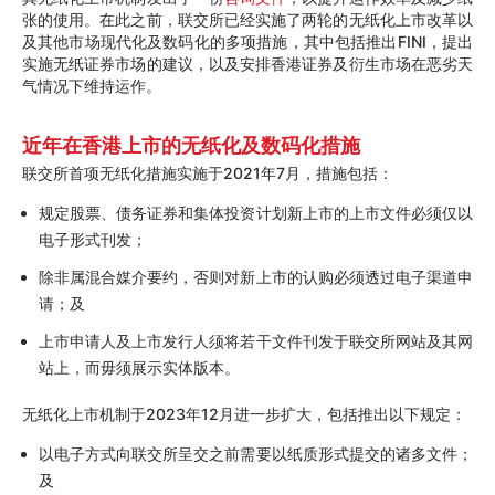
张的使用。在此之前，联交所已经实施了两轮的无纸化上市改革以
及其他市场现代化及数码化的多项措施，其中包括推出FINI，提出
实施无纸证券市场的建议，以及安排香港证券及衍生市场在恶劣天
气情况下维持运作。
近年在香港上市的无纸化及数码化措施
联交所首项无纸化措施实施于2021年7月，措施包括：
规定股票、债务证券和集体投资计划新上市的上市文件必须仅以
电子形式刊发；
除非属混合媒介要约，否则对新上市的认购必须透过电子渠道申
请；及
上市申请人及上市发行人须将若干文件刊发于联交所网站及其网
站上，而毋须展示实体版本。
无纸化上市机制于2023年12月进一步扩大，包括推出以下规定：
以电子方式向联交所呈交之前需要以纸质形式提交的诸多文件；
及