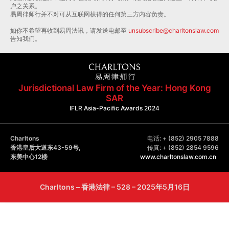
户之关系。
易周律师行并不对可从互联网获得的任何第三方内容负责。
如你不希望再收到易周法讯，请发送电邮至
unsubscribe@charltonslaw.com
告知我们。
Jurisdictional Law Firm of the Year: Hong Kong
SAR
IFLR Asia-Pacific Awards 2024
Charltons
电话: + (852) 2905 7888
香港皇后大道东43-59号,
传真: + (852) 2854 9596
东美中心12楼
www.charltonslaw.com.cn
Charltons – 香港法律 – 528 – 2025年5月16日