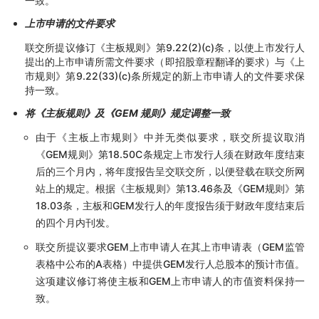
一致。
上市申请的文件要求
联交所提议修订《主板规则》第9.22(2)(c)条，以使上市发行人
提出的上市申请所需文件要求（即招股章程翻译的要求）与《上
市规则》第9.22(33)(c)条所规定的新上市申请人的文件要求保
持一致。
将《主板规则》及《GEM 规则》规定调整一致
由于《主板上市规则》中并无类似要求，联交所提议取消
《GEM规则》第18.50C条规定上市发行人须在财政年度结束
后的三个月内，将年度报告呈交联交所，以便登载在联交所网
站上的规定。根据《主板规则》第13.46条及《GEM规则》第
18.03条，主板和GEM发行人的年度报告须于财政年度结束后
的四个月内刊发。
联交所提议要求GEM上市申请人在其上市申请表（GEM监管
表格中公布的A表格）中提供GEM发行人总股本的预计市值。
这项建议修订将使主板和GEM上市申请人的市值资料保持一
致。