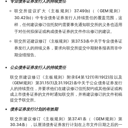
专业债务证券发行人的持续责任
联交所提议扩大《主板规则》37.49(b)（《GEM规则》
30.42(b)）中专业债务证券发行人持续责任的覆盖范围，这
样，任何建议修订信托契约需要事先通知联交所的义务也适用
于对任何拟保证或构成债务证券的文件作出修订的建议。
联交所还建议修订《主板规则》第37.53条中关于专业债务证
券发行人的持续义务，要求向联交所提交中期财务报表而非中
期业绩报告。
公众债务证券发行人的持续责任
联交所建议修订《主板规则》附录E4第12(1)和19(2)段以及
《GEM规则》第31.15(1)及31.19(2)条中关于公众债务证券发行
人的持续责任，并要求他们在建议修订信托契约或其他保证或构
成上市债务证券的文件时通知联交所，并将建议修订的文件初稿
提交予联交所。
债务证券发行计划的有效期
联交所建议修订《主板规则》第37.41条（《GEM规则》第
30.34条），以厘清债务证券发行计划在上市文件日期之后的一