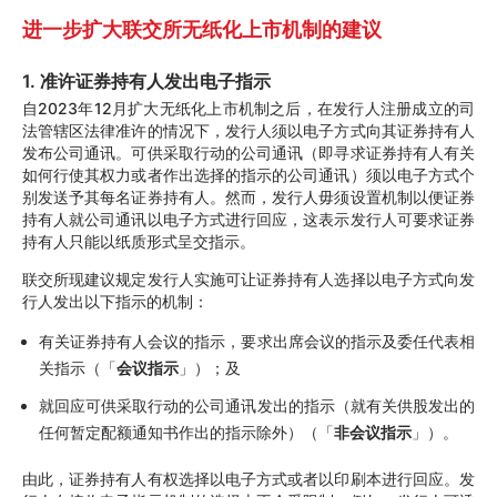
进一步扩大联交所无纸化上市机制的建议
1. 准许证券持有人发出电子指示
自2023年12月扩大无纸化上市机制之后，在发行人注册成立的司
法管辖区法律准许的情况下，发行人须以电子方式向其证券持有人
发布公司通讯。可供采取行动的公司通讯（即寻求证券持有人有关
如何行使其权力或者作出选择的指示的公司通讯）须以电子方式个
别发送予其每名证券持有人。然而，发行人毋须设置机制以便证券
持有人就公司通讯以电子方式进行回应，这表示发行人可要求证券
持有人只能以纸质形式呈交指示。
联交所现建议规定发行人实施可让证券持有人选择以电子方式向发
行人发出以下指示的机制：
有关证券持有人会议的指示，要求出席会议的指示及委任代表相
关指示（「
会议指示
」）；及
就回应可供采取行动的公司通讯发出的指示（就有关供股发出的
任何暂定配额通知书作出的指示除外）（「
非会议指示
」）。
由此，证券持有人有权选择以电子方式或者以印刷本进行回应。发