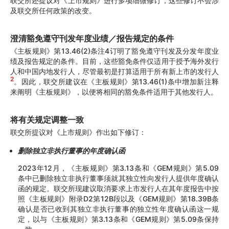
联交所还提议对《上市规则》进行多项细微修订，这些修订不会涉
及联交所任何政策的改变。
澄清豁免遵守刊发年度业绩／报告规定的条件
《主板规则》第13.46(2)条注4订明了豁免遵守刊发及分发年度业
绩及报告规定的条件。目前，这些豁免条件仅适用于授予海外发行
人和中国内地发行人，尽管最初是打算适用于所有新上市的发行人
2
。因此，联交所建议在《主板规则》第13.46(1)条中增加新注释
来阐明《主板规则》，以便将相同的豁免条件适用于其他发行人。
将有关规定调整一致
联交所提议对《上市规则》作出如下修订：
删除独立非执行董事的年度确认函
2023年12月，《主板规则》第3.13条和《GEM规则》第5.09
条中已删除独立非执行董事须就其独立性向发行人提供年度确认
函的规定。联交所现建议取消要求上市发行人在其年度报告中按
照《主板规则》附录D2第12B段以及《GEM规则》第18.39B条
确认是否已收到其独立非执行董事的独立性年度确认函这一规
定，以与《主板规则》第3.13条和《GEM规则》第5.09条保持