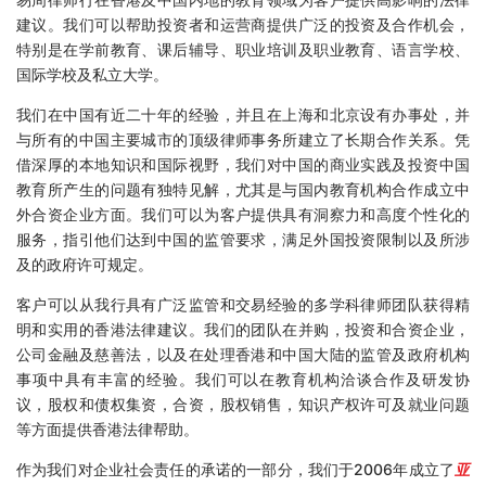
建议。我们可以帮助投资者和运营商提供广泛的投资及合作机会，
特别是在学前教育、课后辅导、职业培训及职业教育、语言学校、
国际学校及私立大学。
我们在中国有近二十年的经验，并且在上海和北京设有办事处，并
与所有的中国主要城市的顶级律师事务所建立了长期合作关系。凭
借深厚的本地知识和国际视野，我们对中国的商业实践及投资中国
教育所产生的问题有独特见解，尤其是与国内教育机构合作成立中
外合资企业方面。我们可以为客户提供具有洞察力和高度个性化的
服务，指引他们达到中国的监管要求，满足外国投资限制以及所涉
及的政府许可规定。
客户可以从我行具有广泛监管和交易经验的多学科律师团队获得精
明和实用的香港法律建议。我们的团队在并购，投资和合资企业，
公司金融及慈善法，以及在处理香港和中国大陆的监管及政府机构
事项中具有丰富的经验。我们可以在教育机构洽谈合作及研发协
议，股权和债权集资，合资，股权销售，知识产权许可及就业问题
等方面提供香港法律帮助。
作为我们对企业社会责任的承诺的一部分，我们于2006年成立了
亚