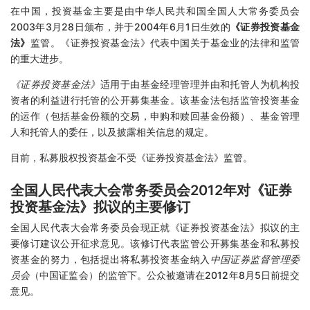
在中国，投资基金主要是由中华人民共和国全国人大常务委员会
2003年3月28日颁布，并于2004年6月1日生效的
《证券投资基金
法》
监管。《证券投资基金法》代表中国关于基金业的法律和监管
的重大进步。
《证券投资基金法》
适用于由基金经理管理并由和托管人为机构投
资者的利益进行托管的公开募集基金。该基金法包括监管投资基金
的运作（包括基金份额的交易，申购和赎回基金份额）、基金管理
人和托管人的委任，以及披露相关信息的规定。
目前，私募股权投资基金不受《证券投资基金法》监管。
全国人民代表大会常务委员会2012年对《证券
投资基金法》拟议的主要修订
全国人民代表大会常务委员会现正就《证券投资基金法》拟议的主
要修订建议公开征求意见。该修订代表监管公开募集基金和私募投
资基金的努力，包括提出将私募投资基金纳入
中国证券监督管理委
员会
（中国证监会）的监管下。公众被邀请在2012年8月5日前提交
意见。