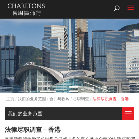
主页
我们的业务范围
合并与收购
尽职调查
法律尽职调查 – 香港
我们的业务范围
法律尽职调查 – 香港
易周律师行为购买或出售公司或业务的客户承办全面的法律
尽职调