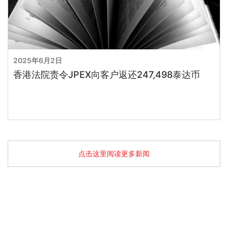
2025年6月2日
香港法院责令JPEX向客户返还247,498泰达币
点击这里阅读更多新闻