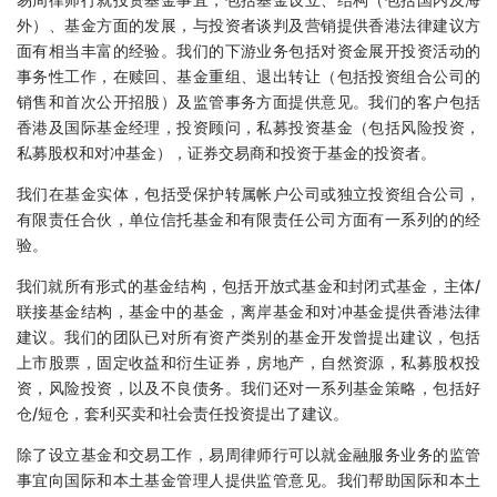
外）、基金方面的发展，与投资者谈判及营销提供香港法律建议方
面有相当丰富的经验。我们的下游业务包括对资金展开投资活动的
事务性工作，在赎回、基金重组、退出转让（包括投资组合公司的
销售和首次公开招股）及监管事务方面提供意见。我们的客户包括
香港及国际基金经理，投资顾问，私募投资基金（包括风险投资，
私募股权和对冲基金），证券交易商和投资于基金的投资者。
我们在基金实体，包括受保护转属帐户公司或独立投资组合公司，
有限责任合伙，单位信托基金和有限责任公司方面有一系列的的经
验。
我们就所有形式的基金结构，包括开放式基金和封闭式基金，主体/
联接基金结构，基金中的基金，离岸基金和对冲基金提供香港法律
建议。我们的团队已对所有资产类别的基金开发曾提出建议，包括
上市股票，固定收益和衍生证券，房地产，自然资源，私募股权投
资，风险投资，以及不良债务。我们还对一系列基金策略，包括好
仓/短仓，套利买卖和社会责任投资提出了建议。
除了设立基金和交易工作，易周律师行可以就金融服务业务的监管
事宜向国际和本土基金管理人提供监管意见。我们帮助国际和本土