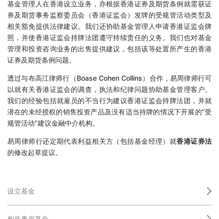
基金管理人在香港设立业务，亦根据香港证券及期货条例就需获证
券及期货事务监察委员会（香港证监会）发牌的受规管活动类型及
相关豁免提供法律建议。我们还协助基金管理人申请香港证监会牌
照，并使香港证监会持牌法团遵守持续责任的义务。我们也对基金
管理和投资咨询业务的出售提供建议，包括该等处置所产生的香港
证券及期货条例问题。
透过与布高江律师行（Boase Cohen Collins）合作，易周律师行可
以就有关香港证监会的调查，执法和纪律问题协助基金管理客户。
我们的经验包括就雇员的不当行为建议香港证监会持牌法团，并就
潜在的未经授权的销售投资产品及没有适当持牌的情况下开展的“受
规管活动”建议金融中介机构。
易周律师行还定期代表利益相关方（包括基金经理）就
香港证券法
的修改起草提议。
设立基金
构造离岸基金