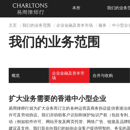
本所
我们的业务
主页
我们的业务范围
企业金融及资本市场
服务
中小型企
我们的业务范围
企业金融及资本市
概览
合并与收购
场
扩大业务需要的香港中小型企业
易周律师行就为扩大业务而订立的各种运营及商务协议提供香港法律
许可及劳动协议。我们亦协助客户识别和保护知识产权（包括专利
动（例如软件许可、网站开发及网页托管、网络广告、链接及品牌
建议及支持。我们旨在向我们的始创企业客户提供明智的、务实的