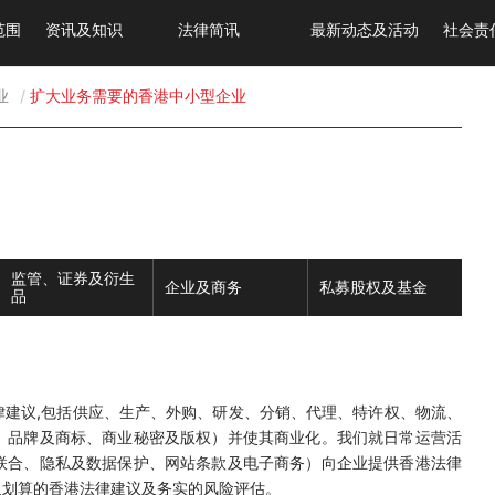
范围
资讯及知识
法律简讯
最新动态及活动
社会责
业
扩大业务需要的香港中小型企业
监管、证券及衍生
企业及商务
私募股权及基金
品
建议,包括供应、生产、外购、研发、分销、代理、特许权、物流、
、品牌及商标、商业秘密及版权）并使其商业化。我们就日常运营活
联合、隐私及数据保护、网站条款及电子商务）向企业提供香港法律
及划算的香港法律建议及务实的风险评估。