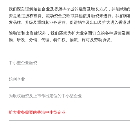
我们深刻理解始创企业及
香港中小企
的融资及增长方式，并能就融
资是通过股权投资、流动资金贷款或其他债务融资来进行。我们亦
发品牌、升级及重组其业务运营、促进销售及出口及扩大进入香港
除融资和出资建议外，我们还就为扩大业务而订立的各种运营及商
购、研发、分销、代理、特许权、物流、许可及劳动协议。
中小型企业融资
始创企业
为股权融资及上市作出定位的中小型企业
扩大业务需要的香港中小型企业