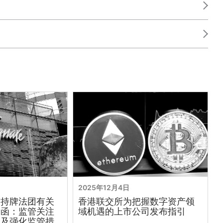
2025年12月4日
布持牌法团有关
香港联交所为把握数字资产领
通函：监管关注
域机遇的上市公司发布指引
务及强化监管措