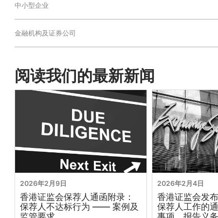
中小型企业
金融机构及证券公司
阅读我们的最新新闻
2026年2月9日
2026年2月4日
香港证监会保荐人通函附录：
香港证监会发
保荐人不达标行为 —— 案例及
保荐人工作的
监管要求
事项、报告义