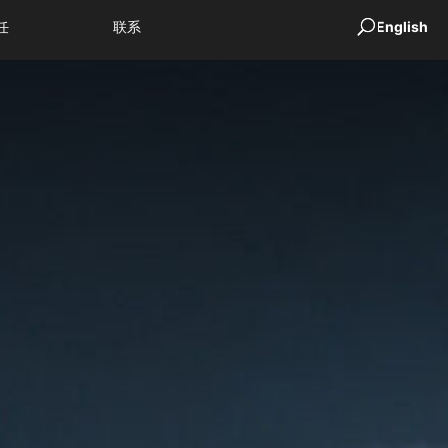
任
联系
English