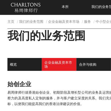
本所
我们的业务
主页
我们的业务范围
企业金融及资本市场
服务
中小型企
我们的业务范围
企业金融及资本市
概览
合并与收购
场
始创企业
易周律师行就香港始创企业、初期阶段及增长型公司的业务及运营
察力的及高度私人定制的服务，并与客户建立深度的关系。我们充
标，以便我们能提高我们的香港法律建议的价值。