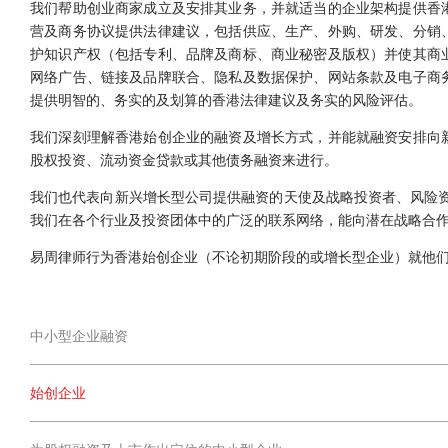
我们帮助创业商家成立及安排其业务，并就适当的企业架构提供香
营及商务协议提供法律建议，包括供应、生产、外购、研发、分销
护知识产权（包括专利、品牌及商标、商业秘密及版权）并使其商
网络广告、链接及品牌联合、隐私及数据保护、网站条款及电子商
提供明智的、务实的及划算的香港法律建议及务实的风险评估。
我们深刻理解香港始创企业的融资及增长方式，并能就融资安排向
股权投资、流动资金贷款或其他债务融资来进行。
我们也代表向新兴增长型公司提供融资的天使及战略投资者、风险资
我们在各个行业及投资团体中的广泛的联系网络，能向潜在战略合
易周律师行为香港始创企业（不论初期阶段的或增长型企业）就他
中小型企业融资
始创企业