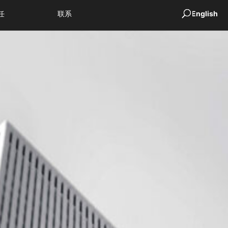
任
联系
English