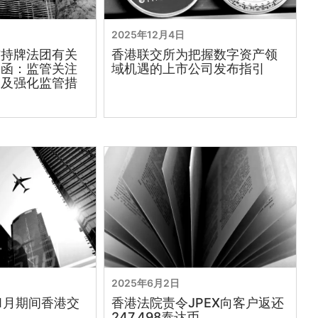
2025年12月4日
布持牌法团有关
香港联交所为把握数字资产领
通函：监管关注
域机遇的上市公司发布指引
务及强化监管措
2025年6月2日
11月期间香港交
香港法院责令JPEX向客户返还
247,498泰达币